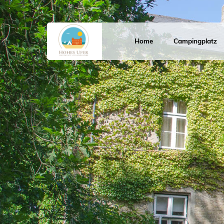
Navigation
überspringen
Home
Campingplatz