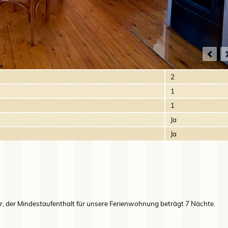
2
1
1
Ja
Ja
hr, der Mindestaufenthalt für unsere Ferienwohnung beträgt 7 Nächte.