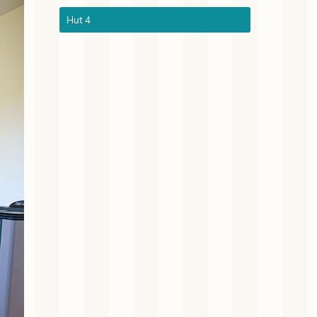
Hut 4