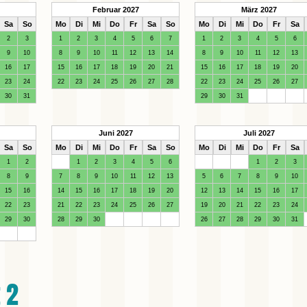
Februar 2027
März 2027
Sa
So
Mo
Di
Mi
Do
Fr
Sa
So
Mo
Di
Mi
Do
Fr
Sa
2
3
1
2
3
4
5
6
7
1
2
3
4
5
6
9
10
8
9
10
11
12
13
14
8
9
10
11
12
13
16
17
15
16
17
18
19
20
21
15
16
17
18
19
20
23
24
22
23
24
25
26
27
28
22
23
24
25
26
27
30
31
29
30
31
Juni 2027
Juli 2027
Sa
So
Mo
Di
Mi
Do
Fr
Sa
So
Mo
Di
Mi
Do
Fr
Sa
1
2
1
2
3
4
5
6
1
2
3
8
9
7
8
9
10
11
12
13
5
6
7
8
9
10
15
16
14
15
16
17
18
19
20
12
13
14
15
16
17
22
23
21
22
23
24
25
26
27
19
20
21
22
23
24
29
30
28
29
30
26
27
28
29
30
31
 2